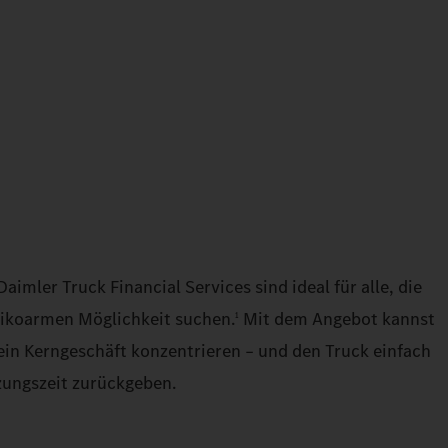
imler Truck Financial Services sind ideal für alle, die
isikoarmen Möglichkeit suchen.
Mit dem Angebot kannst
1
dein Kerngeschäft konzentrieren – und den Truck einfach
zungszeit zurückgeben.