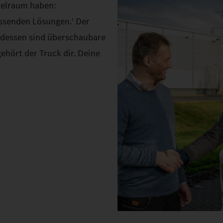
ielraum haben:
assenden Lösungen.
Der
1
ttdessen sind überschaubare
ehört der Truck dir. Deine