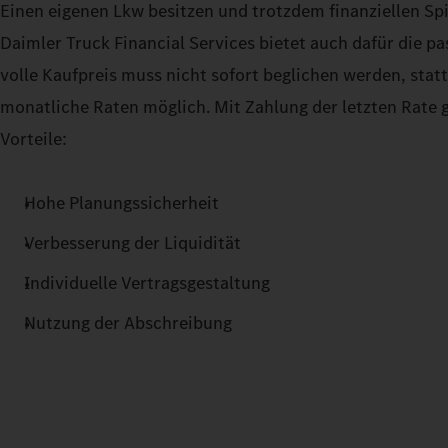
Einen eigenen Lkw besitzen und trotzdem finanziellen Sp
Daimler Truck Financial Services bietet auch dafür die p
volle Kaufpreis muss nicht sofort beglichen werden, sta
monatliche Raten möglich. Mit Zahlung der letzten Rate g
Vorteile:
Hohe Planungssicherheit
Verbesserung der Liquidität
Individuelle Vertragsgestaltung
Nutzung der Abschreibung