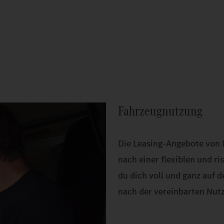
Fahrzeugnutzung
Die Leasing-Angebote von Da
nach einer flexiblen und r
du dich voll und ganz auf 
nach der vereinbarten Nut