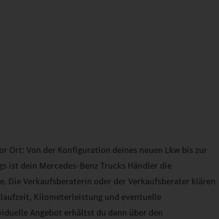
or Ort: Von der Konfiguration deines neuen Lkw bis zur
gs ist dein Mercedes‑Benz Trucks Händler die
tte. Die Verkaufsberaterin oder der Verkaufsberater klären
slaufzeit, Kilometerleistung und eventuelle
iduelle Angebot erhältst du dann über den