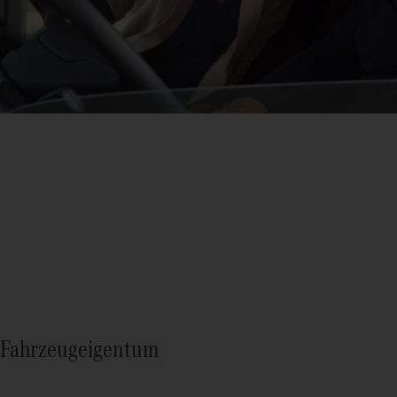
Fahrzeugeigentum