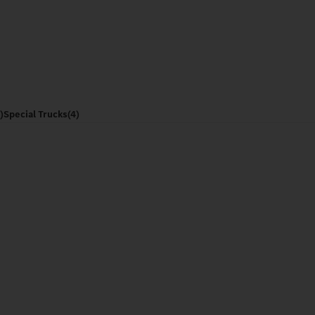
)
Special Trucks
(4)