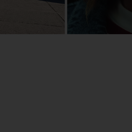
eActros
Mehr erfahren