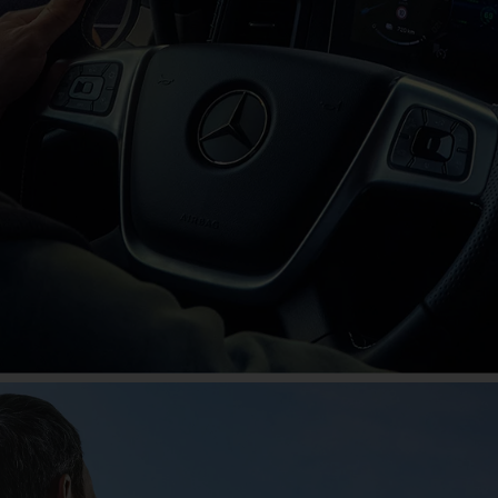
Das große Jubiläum