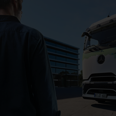
Jetzt mitfeiern!