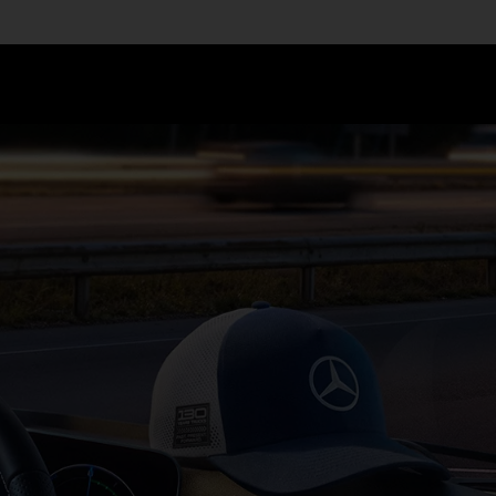
rcedes-Benz Trucks