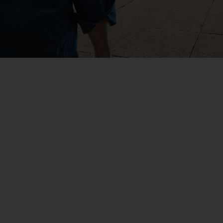
eActros 600
Mehr erfahren