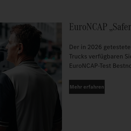
EuroNCAP „Safer
Der in 2026 getestet
Trucks verfügbaren Si
EuroNCAP-Test Bestno
Mehr erfahren